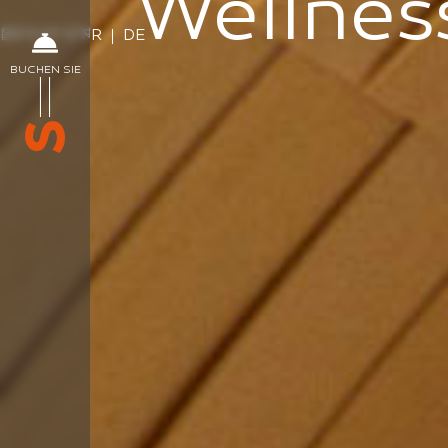
Wellnes
SPRACHEN
EN
IT
FR
DE
BUCHEN SIE