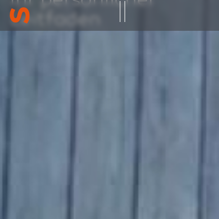
Ihr persönlicher
Leitfaden