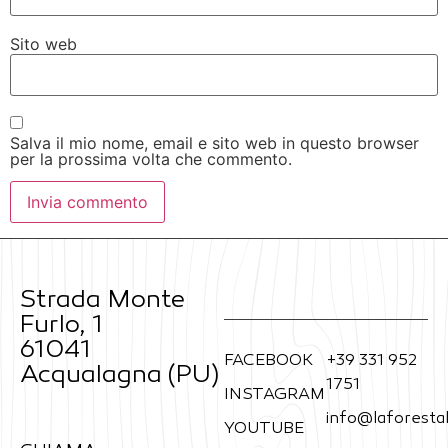
Sito web
Salva il mio nome, email e sito web in questo browser
per la prossima volta che commento.
Strada Monte
Furlo, 1
61041
FACEBOOK
+39 331 952
Acqualagna (PU)
1751
INSTAGRAM
info@laforestal
YOUTUBE